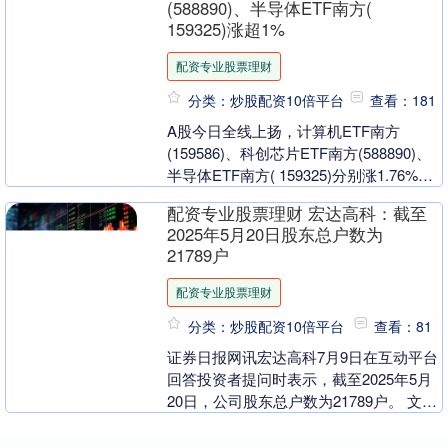
(588890)、半导体ETF南方(
159325)涨超1%
配资专业股票理财
分类：炒股配资10倍平台
查看：181
A股今日全线上扬，计算机ETF南方
(159586)、科创芯片ETF南方(588890)、
半导体ETF南方( 159325)分别涨1.76%、
1.19%和0.8%....
配资专业股票理财 宏达高科：截至
2025年5月20日股东总户数为
21789户
配资专业股票理财
分类：炒股配资10倍平台
查看：81
证券日报网讯宏达高科7月9日在互动平台
回答投资者提问时表示，截至2025年5月
20日，公司股东总户数为21789户。 文章
来源：证券日报 原标题：宏达高科：截
至....