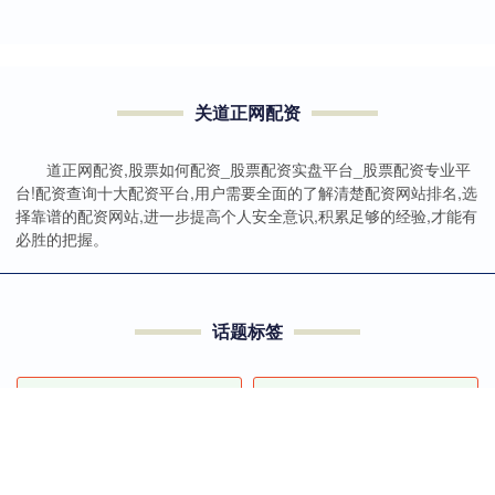
关道正网配资
道正网配资,股票如何配资_股票配资实盘平台_股票配资专业平
台!配资查询十大配资平台,用户需要全面的了解清楚配资网站排名,选
择靠谱的配资网站,进一步提高个人安全意识,积累足够的经验,才能有
必胜的把握。
话题标签
线上股指配资
配资网网站
互联网股票配资网
河南炒股配资
配资网平台
配资知识信息服务