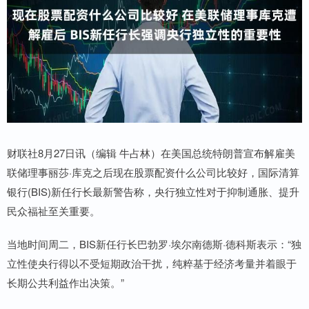
财联社8月27日讯（编辑 牛占林）在美国总统特朗普宣布解雇美
联储理事丽莎·库克之后现在股票配资什么公司比较好，国际清算
银行(BIS)新任行长最新警告称，央行独立性对于抑制通胀、提升
民众福祉至关重要。
当地时间周二，BIS新任行长巴勃罗·埃尔南德斯·德科斯表示：“独
立性使央行得以不受短期政治干扰，纯粹基于经济考量并着眼于
长期公共利益作出决策。”