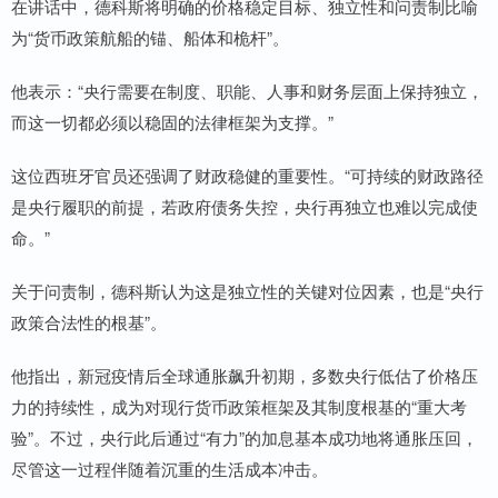
在讲话中，德科斯将明确的价格稳定目标、独立性和问责制比喻
为“货币政策航船的锚、船体和桅杆”。
他表示：“央行需要在制度、职能、人事和财务层面上保持独立，
而这一切都必须以稳固的法律框架为支撑。”
这位西班牙官员还强调了财政稳健的重要性。“可持续的财政路径
是央行履职的前提，若政府债务失控，央行再独立也难以完成使
命。”
关于问责制，德科斯认为这是独立性的关键对位因素，也是“央行
政策合法性的根基”。
他指出，新冠疫情后全球通胀飙升初期，多数央行低估了价格压
力的持续性，成为对现行货币政策框架及其制度根基的“重大考
验”。不过，央行此后通过“有力”的加息基本成功地将通胀压回，
尽管这一过程伴随着沉重的生活成本冲击。